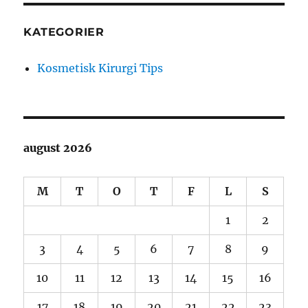
KATEGORIER
Kosmetisk Kirurgi Tips
august 2026
M
T
O
T
F
L
S
1
2
3
4
5
6
7
8
9
10
11
12
13
14
15
16
17
18
19
20
21
22
23