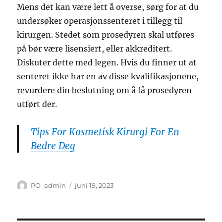
Mens det kan være lett å overse, sørg for at du
undersøker operasjonssenteret i tillegg til
kirurgen. Stedet som prosedyren skal utføres
på bør være lisensiert, eller akkreditert.
Diskuter dette med legen. Hvis du finner ut at
senteret ikke har en av disse kvalifikasjonene,
revurdere din beslutning om å få prosedyren
utført der.
Tips For Kosmetisk Kirurgi For En
Bedre Deg
Forfatter
Publisert
PO_admin
juni 19, 2023